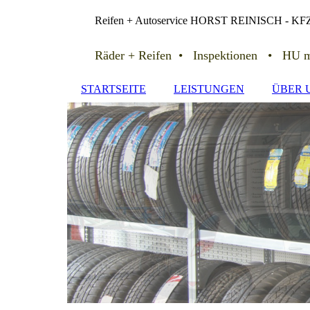
Reifen + Autoservice HORST REINISCH - KFZ-
Räder + Reifen • Inspektionen • HU mi
STARTSEITE
LEISTUNGEN
ÜBER 