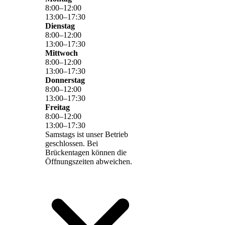
8
:
00
–
12
:
00
13
:
00
–
17
:
30
Dienstag
8
:
00
–
12
:
00
13
:
00
–
17
:
30
Mittwoch
8
:
00
–
12
:
00
13
:
00
–
17
:
30
Donnerstag
8
:
00
–
12
:
00
13
:
00
–
17
:
30
Freitag
8
:
00
–
12
:
00
13
:
00
–
17
:
30
Samstags ist unser Betrieb
geschlossen. Bei
Brückentagen können die
Öffnungszeiten abweichen.